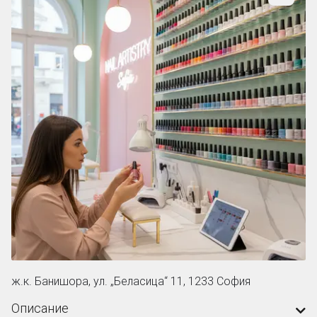
ж.к. Банишора, ул. „Беласица“ 11, 1233 София
Описание