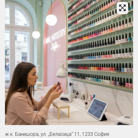
ж.к. Банишора, ул. „Беласица“ 11, 1233 София