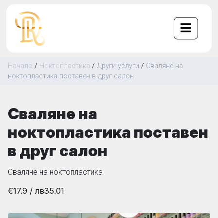
Начало
/
Ноктопластика
/
Други услуги
/
Сваляне на
ноктопластика поставен в друг салон
Сваляне на
ноктопластика поставен
в друг салон
Сваляне на ноктопластика
€17.9
/ лв
35.01