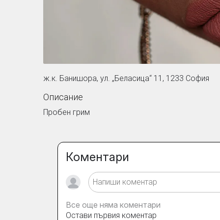
ж.к. Банишора, ул. „Беласица“ 11, 1233 София
Описание
Пробен грим
Коментари
Все още няма коментари
Остави първия коментар