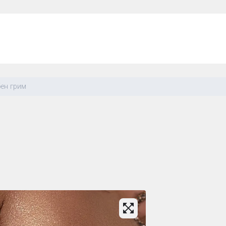
ен грим