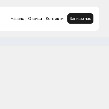
Начало
Отзиви
Контакти
Запиши час