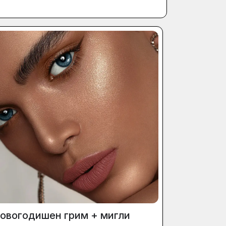
овогодишен грим + мигли