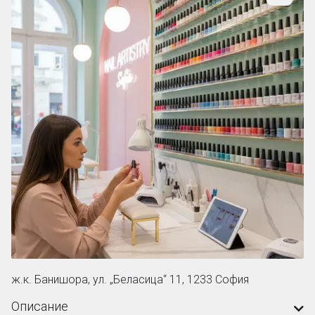
ж.к. Банишора, ул. „Беласица“ 11, 1233 София
Описание